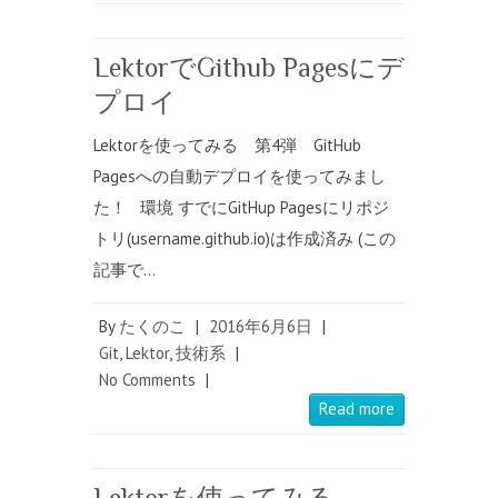
LektorでGithub Pagesにデ
プロイ
Lektorを使ってみる 第4弾 GitHub
Pagesへの自動デプロイを使ってみまし
た！ 環境 すでにGitHup Pagesにリポジ
トリ(username.github.io)は作成済み (この
記事で…
By
たくのこ
|
2016年6月6日
|
Git
,
Lektor
,
技術系
|
No Comments
|
Read more
Lektorを使ってみる