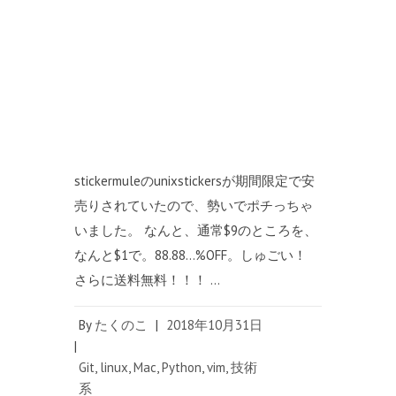
stickermuleのunixstickersが期間限定で安
売りされていたので、勢いでポチっちゃ
いました。 なんと、通常$9のところを、
なんと$1で。88.88…%OFF。しゅごい！
さらに送料無料！！！ …
By
たくのこ
|
2018年10月31日
|
Git
,
linux
,
Mac
,
Python
,
vim
,
技術
系