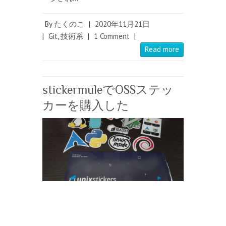
By
たくのこ
|
2020年11月21日
|
Git
,
技術系
|
1 Comment
|
Read more
stickermuleでOSSステッ
カーを購入した