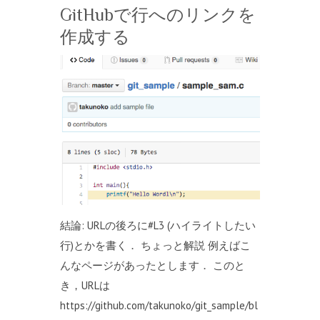
GitHubで行へのリンクを
作成する
結論: URLの後ろに#L3 (ハイライトしたい
行)とかを書く． ちょっと解説 例えばこ
んなページがあったとします． このと
き，URLは
https://github.com/takunoko/git_sample/bl