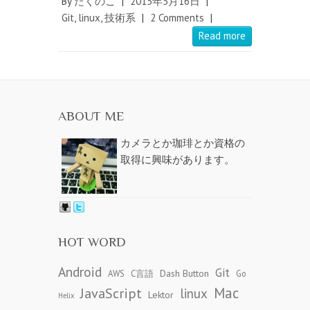
By
たくのこ
|
2015年5月16日
|
Git
,
linux
,
技術系
|
2 Comments
|
Read more
ABOUT ME
カメラとか珈琲とか資格の
取得に興味があります。
HOT WORD
Android
Git
Dash Button
AWS
C言語
Go
JavaScript
Mac
linux
Lektor
Helix