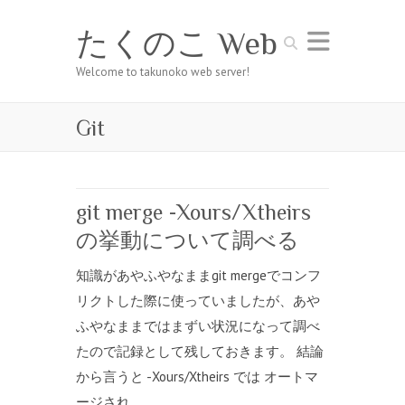
たくのこ Web
Search
Welcome to takunoko web server!
Git
git merge -Xours/Xtheirs
の挙動について調べる
知識があやふやなままgit mergeでコンフ
リクトした際に使っていましたが、あや
ふやなままではまずい状況になって調べ
たので記録として残しておきます。 結論
から言うと -Xours/Xtheirs では オートマ
ージされ…