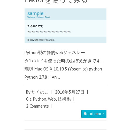
Python製の静的webジェネレー
タ”Lektor”を使った時のおぼえがきです．
環境 Mac OS X 10.10.5 (Yosemite) python
Python 2.7.8 :: An…
By
たくのこ
|
2016年5月27日
|
Git
,
Python
,
Web
,
技術系
|
2 Comments
|
Read more