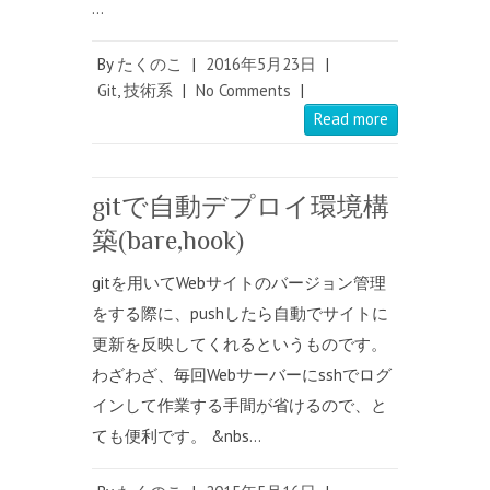
…
By
たくのこ
|
2016年5月23日
|
Git
,
技術系
|
No Comments
|
Read more
gitで自動デプロイ環境構
築(bare,hook)
gitを用いてWebサイトのバージョン管理
をする際に、pushしたら自動でサイトに
更新を反映してくれるというものです。
わざわざ、毎回Webサーバーにsshでログ
インして作業する手間が省けるので、と
ても便利です。 &nbs…