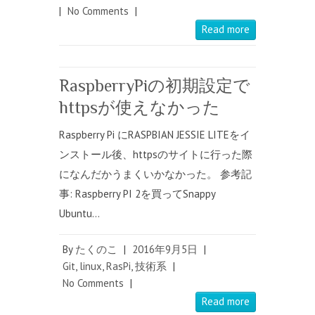
|
No Comments
|
Read more
RaspberryPiの初期設定で
httpsが使えなかった
Raspberry Pi にRASPBIAN JESSIE LITEをイ
ンストール後、httpsのサイトに行った際
になんだかうまくいかなかった。 参考記
事: Raspberry PI 2を買ってSnappy
Ubuntu…
By
たくのこ
|
2016年9月5日
|
Git
,
linux
,
RasPi
,
技術系
|
No Comments
|
Read more