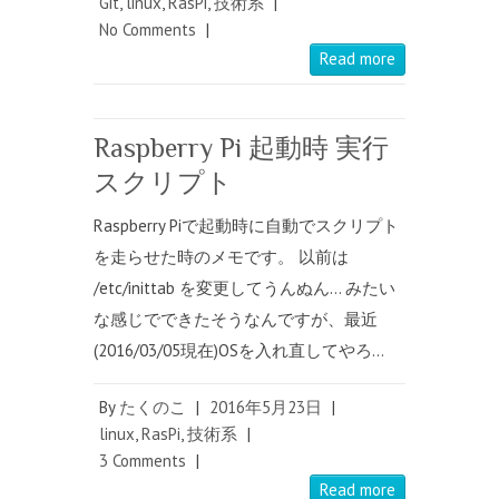
Git
,
linux
,
RasPi
,
技術系
|
No Comments
|
Read more
Raspberry Pi 起動時 実行
スクリプト
Raspberry Piで起動時に自動でスクリプト
を走らせた時のメモです。 以前は
/etc/inittab を変更してうんぬん… みたい
な感じでできたそうなんですが、最近
(2016/03/05現在)OSを入れ直してやろ…
By
たくのこ
|
2016年5月23日
|
linux
,
RasPi
,
技術系
|
3 Comments
|
Read more