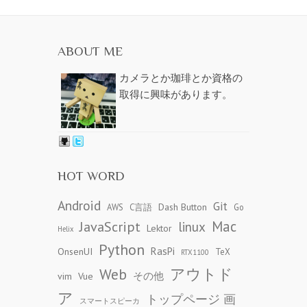
ABOUT ME
カメラとか珈琲とか資格の
取得に興味があります。
HOT WORD
Android
Git
Dash Button
AWS
C言語
Go
JavaScript
Mac
linux
Lektor
Helix
Python
RasPi
OnsenUI
TeX
RTX1100
アウトド
Web
その他
vim
Vue
ア
トップページ 画
スマートスピーカ