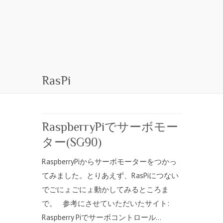
RasPi
RaspberryPiでサーボモー
ター(SG90)
RaspberryPiからサーボモーターをつかっ
てみました。とりあえず、RasPiにつない
でごにょごにょ動かしてみるところま
で。 参考にさせていただいたサイト:
Raspberry Piでサーボコントロール…