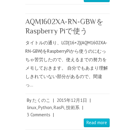
AQM1602XA-RN-GBWを
Raspberry Piで使う
タイトルの通り、LCD[16×2](AQM1602XA-
RN-GBW)をRaspberryPiから使うのにむっ
ちゃ苦労したので、使えるまでの努力を
メモしておきます。 自分でもあまり理解
しきれていない部分があるので、間違
っ…
By
たくのこ
|
2015年12月1日
|
linux
,
Python
,
RasPi
,
技術系
|
3 Comments
|
Read more