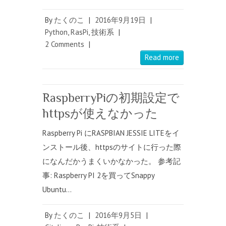
By
たくのこ
|
2016年9月19日
|
Python
,
RasPi
,
技術系
|
2 Comments
|
Read more
RaspberryPiの初期設定で
httpsが使えなかった
Raspberry Pi にRASPBIAN JESSIE LITEをイ
ンストール後、httpsのサイトに行った際
になんだかうまくいかなかった。 参考記
事: Raspberry PI 2を買ってSnappy
Ubuntu…
By
たくのこ
|
2016年9月5日
|