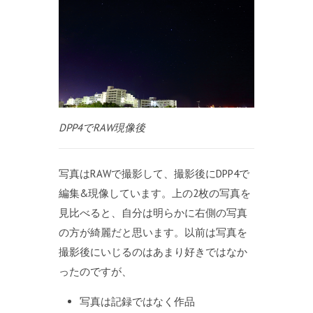
DPP4でRAW現像後
写真はRAWで撮影して、撮影後にDPP4で
編集&現像しています。上の2枚の写真を
見比べると、自分は明らかに右側の写真
の方が綺麗だと思います。以前は写真を
撮影後にいじるのはあまり好きではなか
ったのですが、
写真は記録ではなく作品