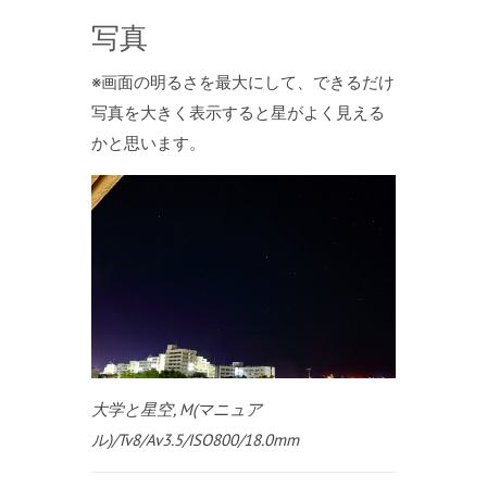
写真
※画面の明るさを最大にして、できるだけ
写真を大きく表示すると星がよく見える
かと思います。
大学と星空, M(マニュア
ル)/Tv8/Av3.5/ISO800/18.0mm