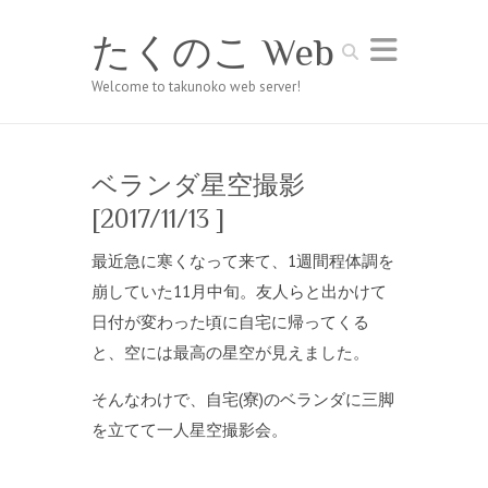
たくのこ Web
Search
Welcome to takunoko web server!
ベランダ星空撮影
[2017/11/13 ]
最近急に寒くなって来て、1週間程体調を
崩していた11月中旬。友人らと出かけて
日付が変わった頃に自宅に帰ってくる
と、空には最高の星空が見えました。
そんなわけで、自宅(寮)のベランダに三脚
を立てて一人星空撮影会。