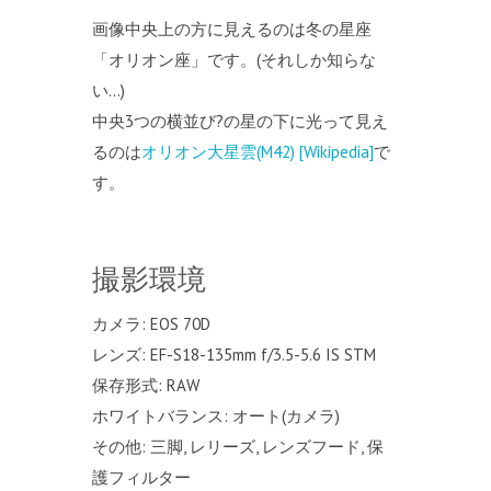
画像中央上の方に見えるのは冬の星座
「オリオン座」です。(それしか知らな
い…)
中央3つの横並び?の星の下に光って見え
るのは
オリオン大星雲(M42) [Wikipedia]
で
す。
撮影環境
カメラ: EOS 70D
レンズ: EF-S18-135mm f/3.5-5.6 IS STM
保存形式: RAW
ホワイトバランス: オート(カメラ)
その他: 三脚, レリーズ, レンズフード, 保
護フィルター