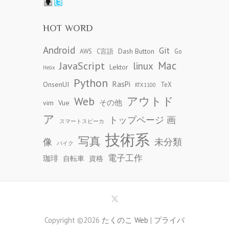
HOT WORD
Android
Git
Dash Button
AWS
C言語
Go
JavaScript
Mac
linux
Lektor
Helix
Python
RasPi
OnsenUI
TeX
RTX1100
アウトド
Web
その他
vim
Vue
ア
トップページ 画
スマートスピーカ
技術系
写真
像
未分類
バイク
電子工作
珈琲
自転車
資格
Copyright ©2026
たくのこ Web
|
プライバ