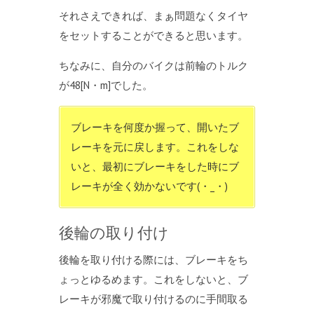
それさえできれば、まぁ問題なくタイヤ
をセットすることができると思います。
ちなみに、自分のバイクは前輪のトルク
が48[N・m]でした。
ブレーキを何度か握って、開いたブ
レーキを元に戻します。これをしな
いと、最初にブレーキをした時にブ
レーキが全く効かないです(・_・)
後輪の取り付け
後輪を取り付ける際には、ブレーキをち
ょっとゆるめます。これをしないと、ブ
レーキが邪魔で取り付けるのに手間取る