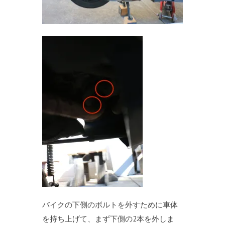
バイクの下側のボルトを外すために車体
を持ち上げて、まず下側の2本を外しま