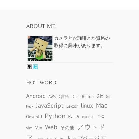
ABOUT ME
カメラとか珈琲とか資格の
取得に興味があります。
HOT WORD
Android
Git
Dash Button
AWS
C言語
Go
JavaScript
Mac
linux
Lektor
Helix
Python
RasPi
OnsenUI
TeX
RTX1100
アウトド
Web
その他
vim
Vue
ア
トップページ 画