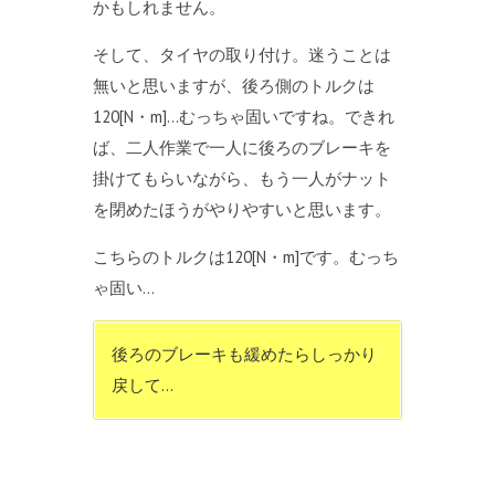
かもしれません。
そして、タイヤの取り付け。迷うことは
無いと思いますが、後ろ側のトルクは
120[N・m]…むっちゃ固いですね。できれ
ば、二人作業で一人に後ろのブレーキを
掛けてもらいながら、もう一人がナット
を閉めたほうがやりやすいと思います。
こちらのトルクは120[N・m]です。むっち
ゃ固い…
後ろのブレーキも緩めたらしっかり
戻して…