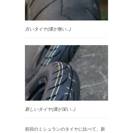
古いタイヤ(溝が無い…)
新しいタイヤ(溝が深い…)
前回のミシュランのタイヤに比べて、新