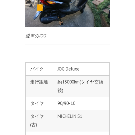
愛車のJOG
バイク
JOG Deluxe
走行距離
約15000km(タイヤ交換
後)
タイヤ
90/90-10
タイヤ
MICHELIN S1
(古)