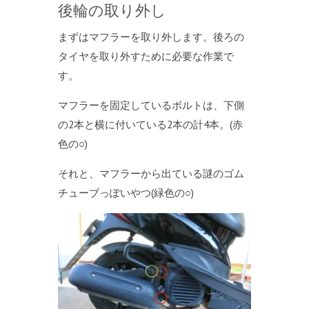
後輪の取り外し
まずはマフラーを取り外します。後ろの
タイヤを取り外すために必要な作業で
す。
マフラーを固定しているボルトは、下側
の2本と横に付いている2本の計4本。(赤
色の○)
それと、マフラーから出ている謎のゴム
チューブっぽいやつ(緑色の○)