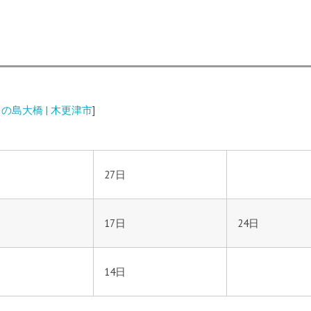
の島大橋 | 木更津市
]
27日
17日
24日
14日