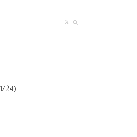
Search
24)