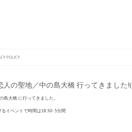
ACY POLICY
 恋人の聖地／中の島大橋 行ってきました!(1/
中の島大橋 に行ってきました。
ベントで時間は18:30- 5分間