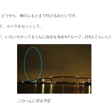
。どうやら、橋のふもとまで行けるみたいです。
して、カメラをセットして…
が、いろいろやってるうちに自分を含め4グループ、計8人ぐらいに
このへんに写る予定