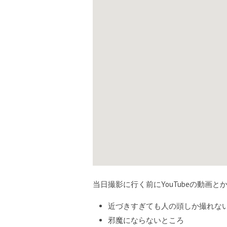
当日撮影に行く前にYouTubeの動画と
近づきすぎても人の頭しか撮れな
邪魔にならないところ