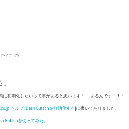
ACY POLICY
する。
場出荷状態に初期化したいって事があると思います！ あるんです！！！
n.co.jp ヘルプ: Dash Buttonを無効化する
]に書いてありました。
Dash Buttonを使ってみた。