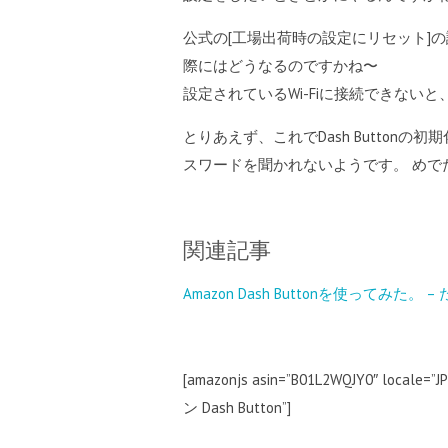
公式の[工場出荷時の設定にリセット]の説
際にはどうなるのですかね〜
設定されているWi-Fiに接続できない
とりあえず、これでDash Button
スワードを聞かれないようです。 めで
関連記事
Amazon Dash Buttonを使ってみた。 –
[amazonjs asin=”B01L2WQJY0″ locale=”
ン Dash Button”]