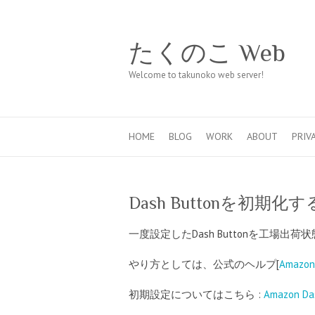
たくのこ Web
Welcome to takunoko web server!
HOME
BLOG
WORK
ABOUT
PRIV
Dash Buttonを初期化
一度設定したDash Buttonを工
やり方としては、公式のヘルプ[
Amazo
初期設定についてはこちら :
Amazon 