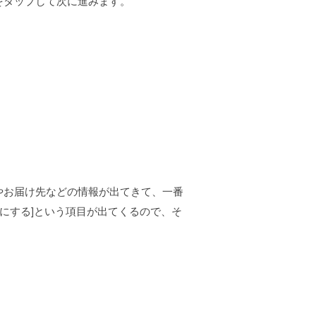
をタップして次に進みます。
やお届け先などの情報が出てきて、一番
nを無効にする]という項目が出てくるので、そ