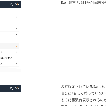
Dash端末の項目から[端末を
現在設定されているDash B
自分は1台しか持っていな
る方は複数台表示されるの