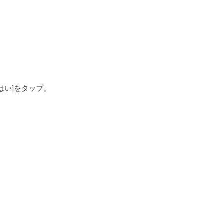
はい]をタップ。