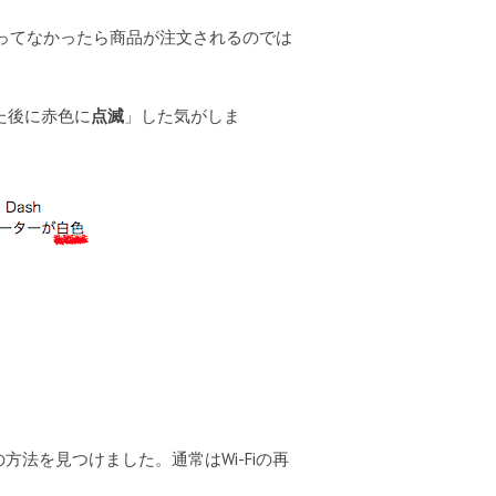
くいってなかったら商品が注文されるのでは
た後に赤色に
点滅
」した気がしま
の方法を見つけました。通常はWi-Fiの再