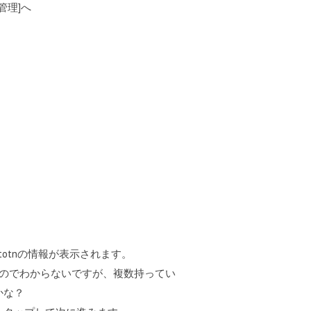
管理]へ
utotnの情報が表示されます。
いのでわからないですが、複数持ってい
かな？