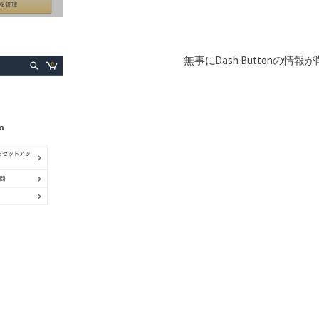
無事にDash Buttonの情