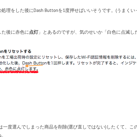
理をした後にDash Buttonを1度押せばいいそうです。(うま
した後に赤色に
点灯
」とあるのですが、気のせいか「白色に点滅し
。自分は一度選んでしまった商品を削除(選び直しではない)したくて、こ
ね。