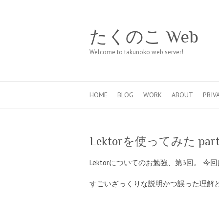
たくのこ Web
Welcome to takunoko web server!
HOME
BLOG
WORK
ABOUT
PRIV
Lektorを使ってみた part3 
Lektorについてのお勉強、第3回。 今回
すごいざっくりな説明かつ誤った理解