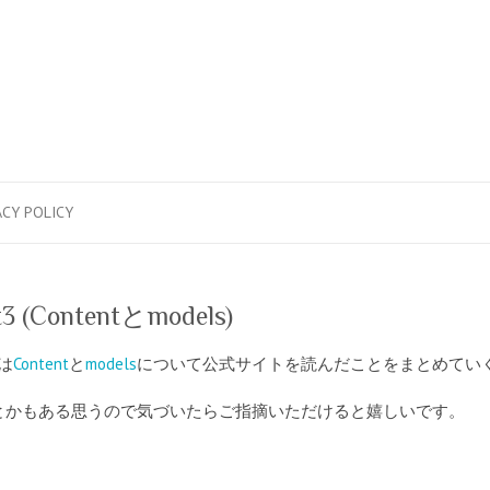
ACY POLICY
(Contentとmodels)
は
Content
と
models
について公式サイトを読んだことをまとめてい
とかもある思うので気づいたらご指摘いただけると嬉しいです。