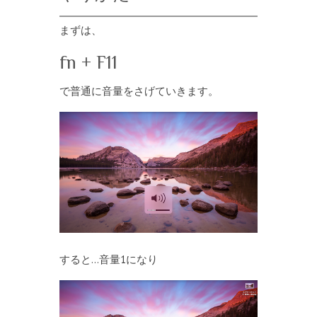
まずは、
fn + F11
で普通に音量をさげていきます。
すると…音量1になり