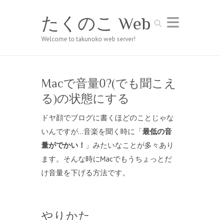
たくのこ Web
Search
Welcome to takunoko web server!
Macで音量0?(でも聞こえ
る)の状態にする
ドヤ顔でブログに書くほどのことじゃな
いんですが…音楽を聞く時に「
最低の音
量がでかい！
」みたいなことが多々あり
ます。そんな時にMacでもうちょっとだ
け音量を下げる方法です。
やりかた