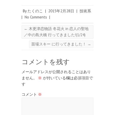
By
たくのこ
|
2015年2月28日
|
技術系
|
No Comments
|
←
木更津恋物語 冬花火 in 恋人の聖地
／中の島大橋 行ってきました!(1/24)
苗場スキー に行ってきました！
→
コメントを残す
メールアドレスが公開されることはあり
ません。
※
が付いている欄は必須項目で
す
コメント
※