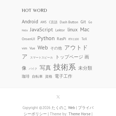
HOT WORD
Android
Git
Dash Button
AWS
C言語
Go
JavaScript
Mac
linux
Lektor
Helix
Python
RasPi
OnsenUI
TeX
RTX1100
アウトド
Web
その他
vim
Vue
ア
トップページ 画
スマートスピーカ
技術系
写真
像
未分類
バイク
電子工作
珈琲
自転車
資格
Copyright ©2026
たくのこ Web
|
プライバ
シーポリシー
| Theme by:
Theme Horse
|