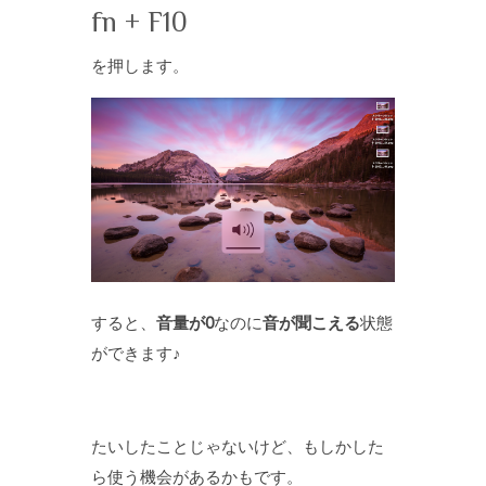
fn + F10
を押します。
すると、
音量が0
なのに
音が聞こえる
状態
ができます♪
たいしたことじゃないけど、もしかした
ら使う機会があるかもです。