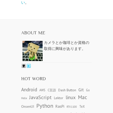
い
。
ABOUT ME
カメラとか珈琲とか資格の
取得に興味があります。
HOT WORD
Android
Git
Dash Button
AWS
C言語
Go
JavaScript
Mac
linux
Lektor
Helix
Python
RasPi
OnsenUI
TeX
RTX1100