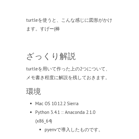
turtleを使うと、こんな感じに図形がかけ
ます。すげー(棒
ざっくり解説
turtleを用いて作った上の2つについて、
メモ書き程度に解説を残しておきます。
環境
Mac OS 10.12.2 Sierra
Python 3.4.1 :: Anaconda 2.1.0
(x86_64)
pyenvで導入したものです。