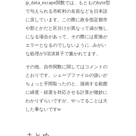
jp_data_escape関数では、もとものbyte型
で与えられる市町村の名前などを日本語
に戻しています。この際に政令指定都市
や郡とかだと区分けが異なって値が無し
になる場合があって、その際には変換が
エラーとなるのでしないように…みがい
な処理が3項演算子で書かれてます。
その他、自作関数に関してはコメントの
とおりです。シェープファイルの扱いが
ちょっと手間取ったのと、描画する範囲
に緯度・経度を対応させる計算が微妙に
わかりずらいですが、やってることは大
した事ないですw