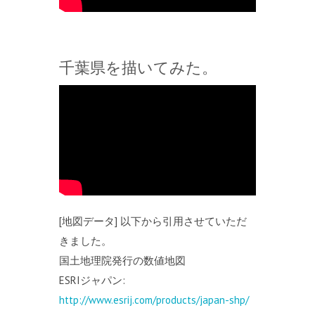
千葉県を描いてみた。
[地図データ] 以下から引用させていただ
きました。
国土地理院発行の数値地図
ESRIジャパン:
http://www.esrij.com/products/japan-shp/