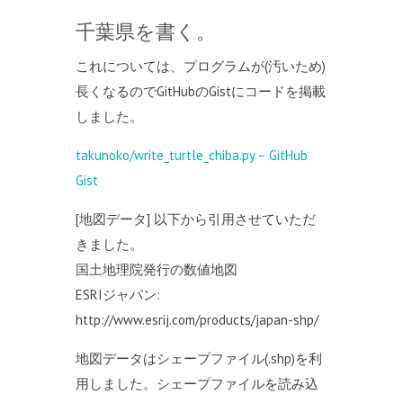
千葉県を書く。
これについては、プログラムが(汚いため)
長くなるのでGitHubのGistにコードを掲載
しました。
takunoko/write_turtle_chiba.py – GitHub
Gist
[地図データ] 以下から引用させていただ
きました。
国土地理院発行の数値地図
ESRIジャパン:
http://www.esrij.com/products/japan-shp/
地図データはシェープファイル(.shp)を利
用しました。シェープファイルを読み込