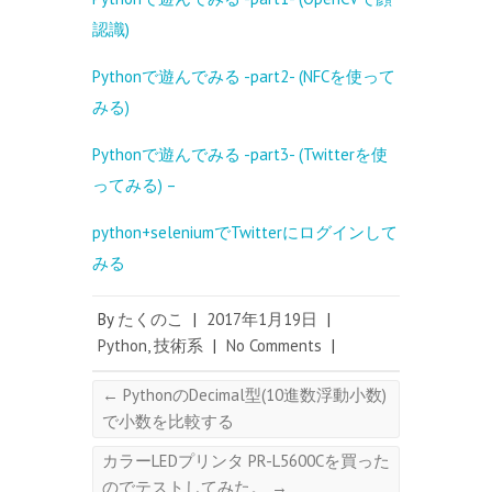
認識)
Pythonで遊んでみる -part2- (NFCを使って
みる)
Pythonで遊んでみる -part3- (Twitterを使
ってみる) –
python+seleniumでTwitterにログインして
みる
By
たくのこ
|
2017年1月19日
|
Python
,
技術系
|
No Comments
|
←
PythonのDecimal型(10進数浮動小数)
で小数を比較する
カラーLEDプリンタ PR-L5600Cを買った
のでテストしてみた。
→