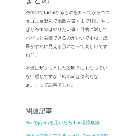
まとめ
Pythonでturtleなるものを知ってからゴニ
ョゴニョ遊んで地図を書くまで1日。やっ
ぱりPythonはやりたい事・目的に対して
パパっと実装できるのがいいですね。成
果がすぐに見える形になって楽しいです
ね^^。
本当にザクっとした説明？にもなってい
ない感じですが「Pythonは便利だな
ぁ。」って記事でした。
関連記事
Macでpyenvを用いたPython環境構築
Pythonで遊んでみる -part1- (OpenCVで顔