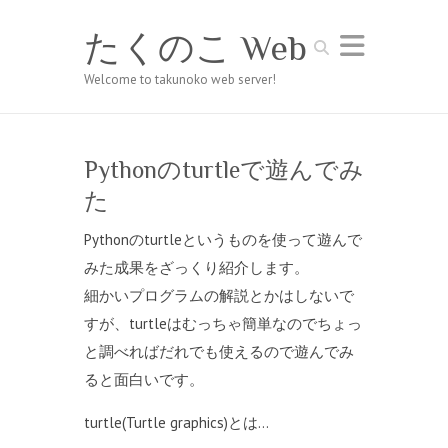
たくのこ Web
Search
Welcome to takunoko web server!
Pythonのturtleで遊んでみ
た
Pythonのturtleというものを使って遊んで
みた成果をざっくり紹介します。
細かいプログラムの解説とかはしないで
すが、turtleはむっちゃ簡単なのでちょっ
と調べればだれでも使えるので遊んでみ
ると面白いです。
turtle(Turtle graphics)とは…