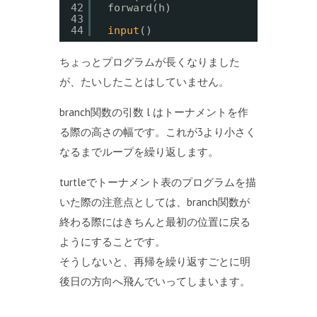
42
forward(h)
43
44
input
()
ちょっとプログラムが長くなりました
が、たいしたことはしていません。
branch関数の引数 l はトーナメントを作
る際の高さの幅です。これが3より小さく
なるまでループを繰り返します。
turtleでトーナメント表のプログラムを描
いた際の注意点としては、branch関数が
終わる際にはきちんと最初の位置に戻る
ようにすることです。
そうしないと、再帰を繰り返すごとに明
後日の方向へ飛んでいってしまいます。