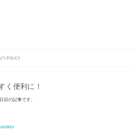
ACY POLICY
やすく便利に！
3日目の記事です。
unokko