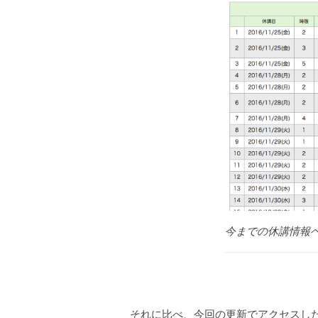
今までの休講情報
それに比べ、今回の更新でアクセスし