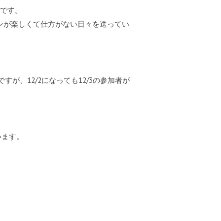
生です。
ンが楽しくて仕方がない日々を送ってい
すが、12/2になっても12/3の参加者が
います。