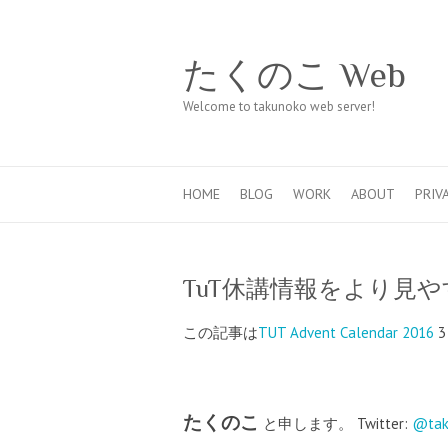
たくのこ Web
Welcome to takunoko web server!
HOME
BLOG
WORK
ABOUT
PRIV
TuT休講情報をより見
この記事は
TUT Advent Calendar 2016
たくのこ
と申します。 Twitter:
@tak