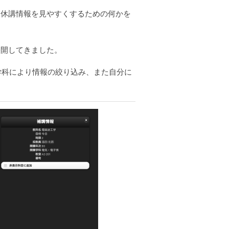
T休講情報を見やすくするための何かを
公開してきました。
学科により情報の絞り込み、また自分に