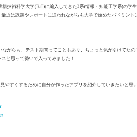
、豊橋技術科学大学(TuT)に編入してきた3系(情報・知能工学系)の学
。最近は課題やレポートに追われながらも大学で始めたバドミント
いな〜と思いながらも、テスト期間ってこともあり、ちょっと気が引けてたので
ンスと思って勢いで入ってみました！
を見やすくするために自分が作ったアプリを紹介していきたいと思
r
er