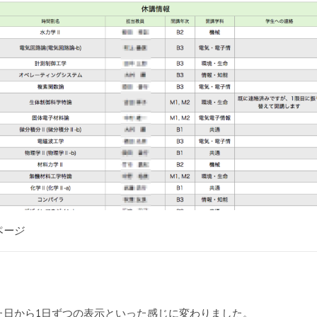
ページ
た日から1日ずつの表示といった感じに変わりました。