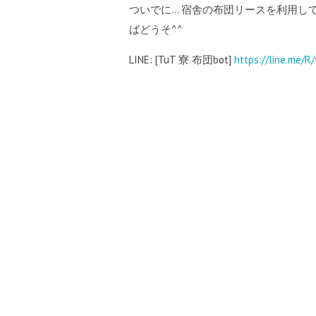
ついでに… 宿舎の布団リースを利用し
ばどうそ^^
LINE: [TuT 寮 布団bot]
https://line.me/R