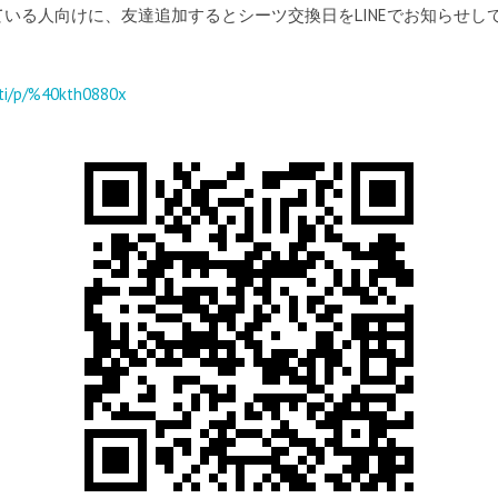
ている人向けに、友達追加するとシーツ交換日をLINEでお知らせ
/ti/p/%40kth0880x