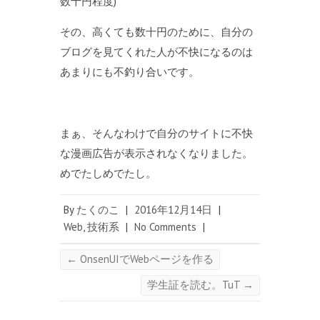
数十円程度)
その、高くても数十円のために、自分の
ブログを見てくれた人が不快になるのは
あまりにも不釣り合いです。
まぁ、そんなわけで自分のサイトに不快
な漫画広告が表示されなくなりました。
めでたしめでたし。
By
たくのこ
|
2016年12月14日
|
Web
,
技術系
|
No Comments
|
←
OnsenUIでWebページを作る
学生証を読む。TuT
→