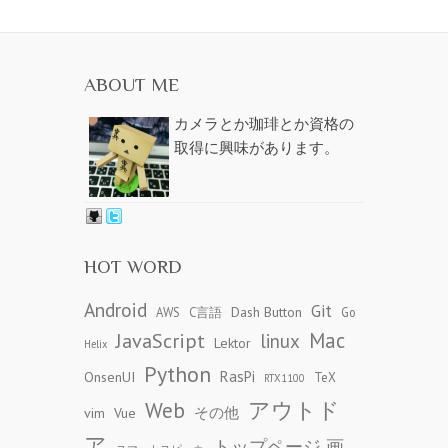
ABOUT ME
カメラとか珈琲とか資格の
取得に興味があります。
HOT WORD
Android
Git
Dash Button
AWS
C言語
Go
JavaScript
Mac
linux
Lektor
Helix
Python
RasPi
OnsenUI
TeX
RTX1100
アウトド
Web
その他
vim
Vue
ア
トップページ 画