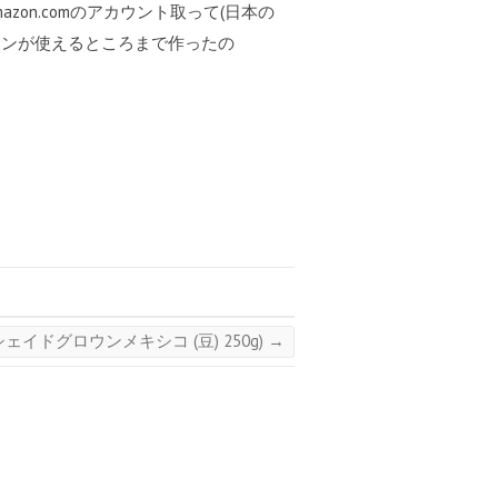
zon.comのアカウント取って(日本の
グインが使えるところまで作ったの
イドグロウンメキシコ (豆) 250g)
→