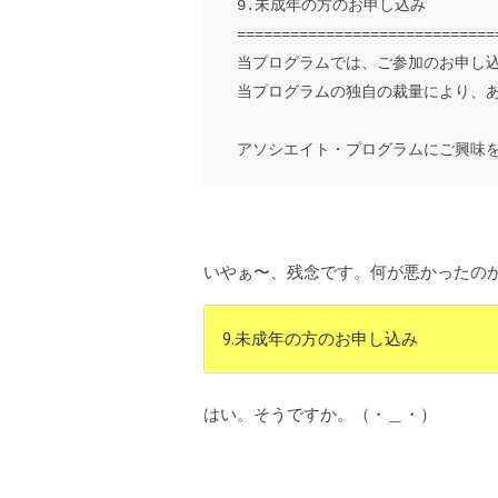
9.未成年の方のお申し込み

=============================
当プログラムでは、ご参加のお申し
当プログラムの独自の裁量により、
アソシエイト・プログラムにご興味
いやぁ〜、残念です。何が悪かったのか
9.未成年の方のお申し込み
はい。そうですか。（・＿・）