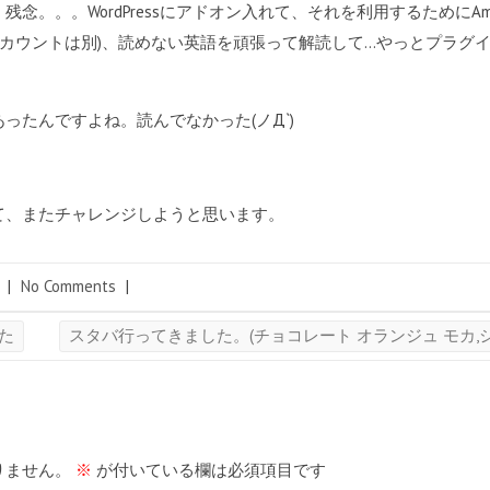
。。。WordPressにアドオン入れて、それを利用するためにAma
comのアカウントは別)、読めない英語を頑張って解読して…やっとプラ
ったんですよね。読んでなかった(ノД`)
て、またチャレンジしようと思います。
|
No Comments
|
みた
スタバ行ってきました。(チョコレート オランジュ モカ,シェ
りません。
※
が付いている欄は必須項目です