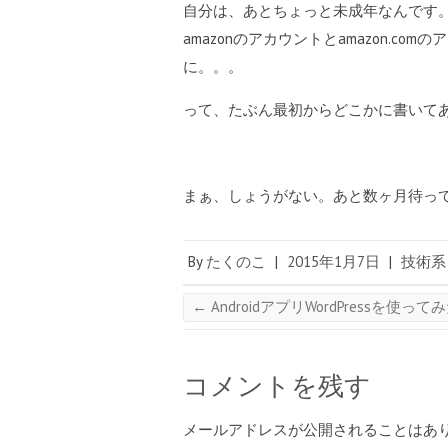
自分は、あとちょっと未成年なんです。残念
amazonのアカウントとamazon.
に。。。
って、たぶん最初からどこかに書いてあ
まぁ、しょうがない。あと数ヶ月待っ
By
たくのこ
|
2015年1月7日
|
技術系
←
AndroidアプリWordPressを使って
コメントを残す
メールアドレスが公開されることはあ