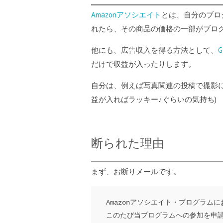
Amazonアソシエイト
とは、自分のブロ
れたら、その商品の価格の一部がブロ
他にも、広告収入を得る方法として、
G
だけで収益が入ったりします。
自分は、例えば写真関連の投稿で撮影
益が入ればラッキー♪ぐらいの気持ち)
断られた理由
まず、お断りメールです。
Amazon
アソシエイト・プログラムに
このたび当プログラムへの参加を申請