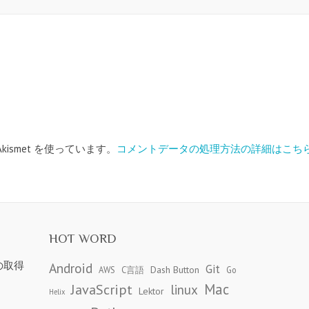
ismet を使っています。
コメントデータの処理方法の詳細はこち
HOT WORD
の取得
Android
Git
Dash Button
AWS
C言語
Go
JavaScript
Mac
linux
Lektor
Helix