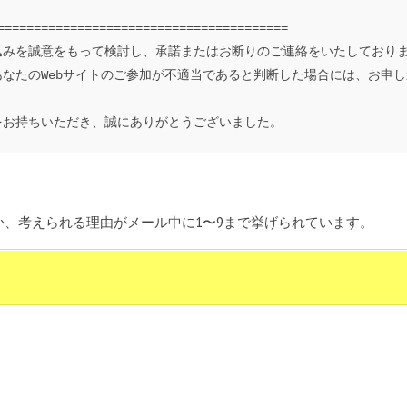
=
==============================
=========

込みを誠意をもって検討し、
承諾またはお断りのご連絡をいたしており
あなたのWebサイトのご参加が不適当であると判断した場合には
、お申し
をお持ちいただき、
誠にありがとうございました。
、考えられる理由がメール中に1〜9まで挙げられています。