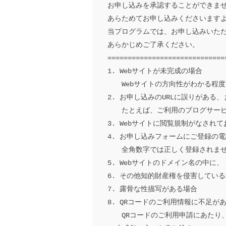
お申し込みを承認することができま
あらためてお申し込みくださいますよ
当プログラムでは、
お申し込みいただ
あらかじめご了承ください。

=============================
1. Webサイトが未完成の場合

　　Webサイトの方向性がわかる程
2. お申し込みのURLに誤りがある、
　　たとえば、
ご利用のブログサー
3. Webサイトに閲覧規制がなされ
4. お申し込みフォームにご登録の
　　全角数字では正しく登録されま
5. Webサイトのドメイン名の中に、
6. その他知的財産権を侵害している
7. 露骨な性描写がある場合

8. QRコードのご利用情報に不足があ
　　QRコードのご利用申請にあたり