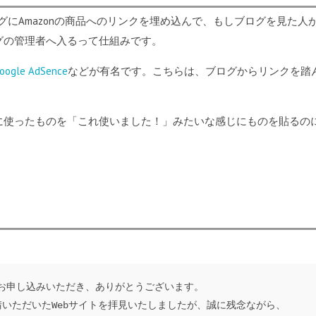
グにAmazonの商品へのリンクを埋め込んで、もしブログを見た
グの管理者へ入るって仕組みです。
oogle AdSence
などが有名です。こちらは、ブログからリンクを踏
に使ったものを「これ使いました！」みたいな感じにものを貼るのに
お申し込みいただき、
ありがとうございます。

いただいたWebサイトを拝
見いたしましたが、誠に残念ながら、